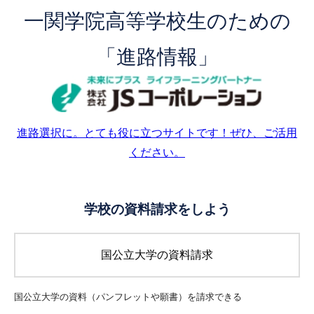
一関学院高等学校生のための
「進路情報」
進路選択に。とても役に立つサイトです！ぜひ、ご活用
ください。
学校の資料請求をしよう
国公立大学の資料請求
国公立大学の資料（パンフレットや願書）を
請求できる