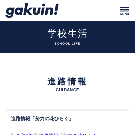
学校生活
SCHOOL LIFE
進路情報
GUIDANCE
進路情報「努力の花ひらく」