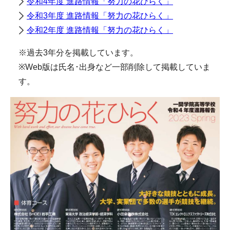
令和4年度 進路情報「努力の花ひらく」
令和3年度 進路情報「努力の花ひらく」
令和2年度 進路情報「努力の花ひらく」
※過去3年分を掲載しています。
※Web版は氏名･出身など一部削除して掲載していま
す。